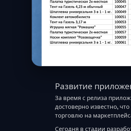
Развитие приложе
За время с релиза прилож
достоверно известно, чт
торговлю на маркетплейса
Сегодня в стадии разрабо