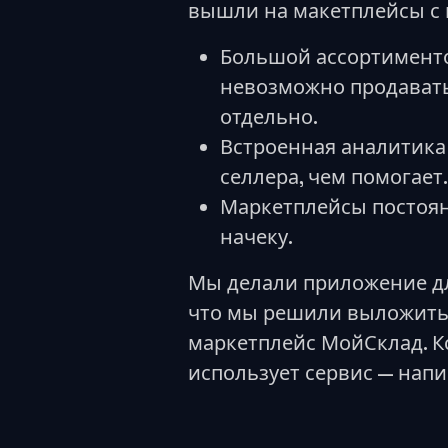
вышли на макетплейсы с 
Большой ассортименто
невозможно продавать
отдельно.
Встроенная аналитика
селлера, чем помогает.
Маркетплейсы постоян
начеку.
Мы делали приложение дл
что мы решили выложить 
маркетплейс МойСклад. Кс
использует сервис — напи