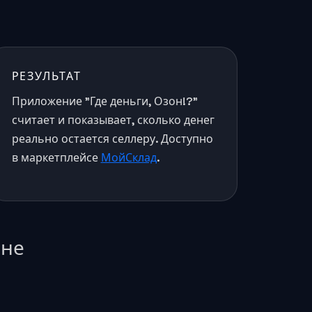
РЕЗУЛЬТАТ
Приложение "Где деньги, Озон!?"
считает и показывает, сколько денег
реально остается селлеру. Доступно
в маркетплейсе
МойСклад
.
 не