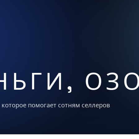
НЬГИ, ОЗ
 которое помогает сотням селлеров