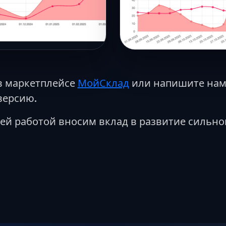
в маркетплейсе
МойСклад
или напишите нам
версию.
ей работой вносим вклад в развитие сильно