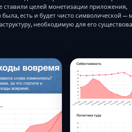
не ставили целей монетизации приложения,
 была, есть и будет чисто символической — 
аструктуру, необходимую для его существова