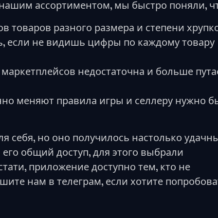
нашим ассортиментом, мы быстро поняли, чт
в товаров разного размера и степени хрупк
, если не видишь цифры по каждому товару
 маркетплейсов недостаточна и больше пута
но меняют правила игры и селлеру нужно б
я себя, но оно получилось настолько удачн
его общий доступ, для этого выбрали
тати, приложение доступно тем, кто не
шите нам в телеграм, если хотите попробова