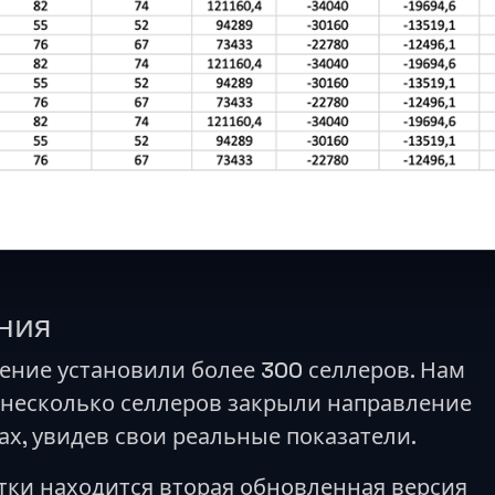
ния
ение установили более 300 селлеров. Нам
о несколько селлеров закрыли направление
х, увидев свои реальные показатели.
тки находится вторая обновленная версия